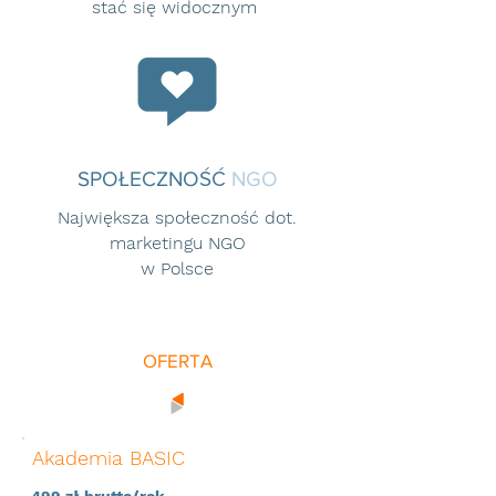
stać się widocznym
SPOŁECZNOŚĆ
NGO
Największa społeczność dot.
marketingu NGO
w Polsce
OFERTA
Akademia BASIC