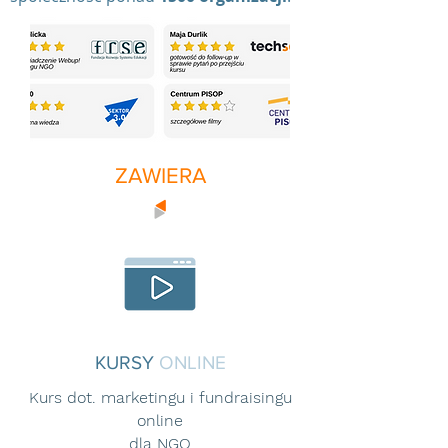
ZAWIERA
KURSY
ONLINE
Kurs dot. marketingu i fundraisingu
online
dla NGO