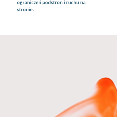
ograniczeń podstron i ruchu na
stronie.
Najpopularni
Pakiet Smart
149 zł brutto/msc
(mi
drożenie
lub 1300 zł brutto/ rok
Kupuję
Szczegóły
kupuję
w opłacie rocznej
Google Workspace dla nonpro
 zarządzania zgodami
Zyskaj darmowy dostęp do płat