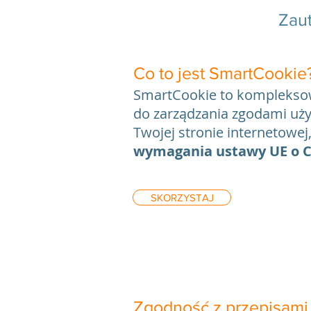
Zau
Co to jest SmartCookie
SmartCookie to komplekso
do zarządzania zgodami uż
Twojej stronie internetowej
wymagania ustawy UE o Co
SKORZYSTAJ
Zgodność z przepisami