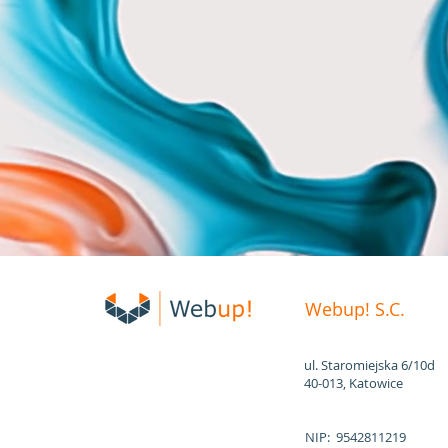
Webup! S.C.
ul. Staromiejska 6/10d
40-013, Katowice
NIP: 9542811219