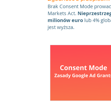
Brak Consent Mode prowadzi
Markets Act.
Nieprzestrzeg
milionów euro
lub 4% glob
jest wyższa.